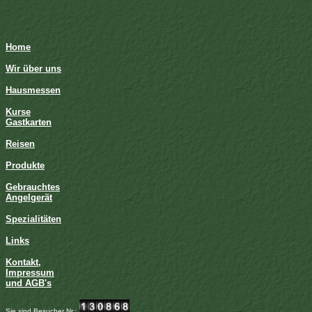
Home
Wir über uns
Hausmessen
Kurse
Gastkarten
Reisen
Produkte
Gebrauchtes
Angelgerät
Spezialitäten
Links
Kontakt,
Impressum
und AGB's
Sie sind Besucher Nr.: